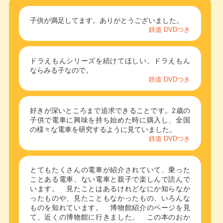
子供が満足してます。ありがとうございました。
鉄道 DVDつき
ドラえもんシリーズを続けてほしい。ドラえもん
ならみる子なので。
鉄道 DVDつき
好きが深いところまで追求できることです。2歳の
子供で電車に興味を持ち始めた時に購入し、全国
の様々な電車を研究するように見ていました。
鉄道 DVDつき
とてもたくさんの電車が紹介されていて、乗った
ことある電車、ない電車と親子で楽しんで読んで
います。 見たことはあるけれどなにか知らなか
ったものや、見たこともなかったもの、いろんな
ものを知れています。 博物館紹介のページを見
て、近くの博物館に行きました。 この本のおか