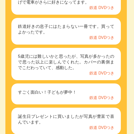
げで電車がさらに好きになってます。
鉄道 DVDつき
鉄道好きの息子にはたまらない一冊です。買って
よかったです。
鉄道 DVDつき
5歳児には難しいかと思ったが、写真が多かったの
で思った以上に楽しんでくれた。カバーの裏側ま
でこだわっていて、感動した。
鉄道 DVDつき
すごく面白い！子どもが夢中！
鉄道 DVDつき
誕生日プレゼントに買いましたが写真が豊富で喜
んでいます。
鉄道 DVDつき