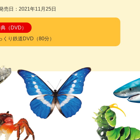
発売日：2021年11月25日
典（DVD）
っくり鉄道DVD（80分）