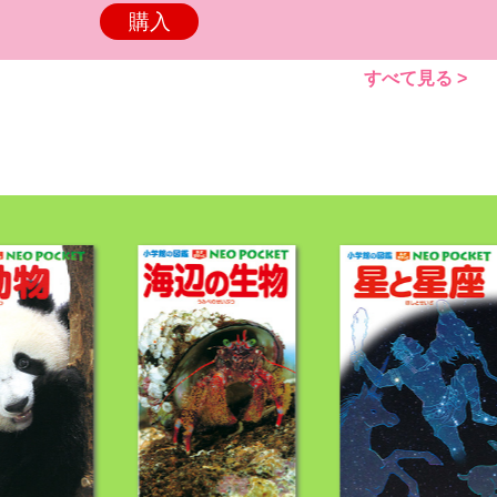
購入
すべて見る >