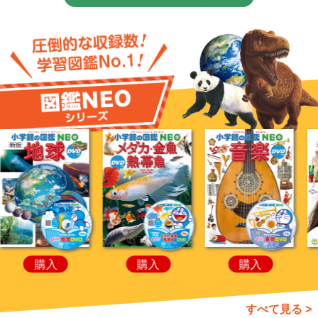
購入
購入
購入
すべて見る >