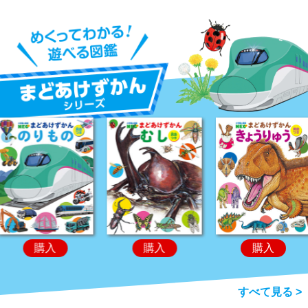
購入
購入
購入
すべて見る >