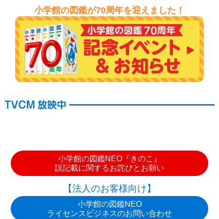
小学館の図鑑が70周年を迎えました！
小学館の図鑑NEO『きのこ』
誤記載に関するお詫びとお願い
【法人のお客様向け】
小学館の図鑑NEO
ライセンスビジネスのお問い合わせ