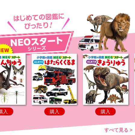
購入
購入
購入
すべて見る >