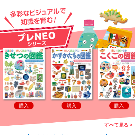
購入
購入
購入
すべて見る >