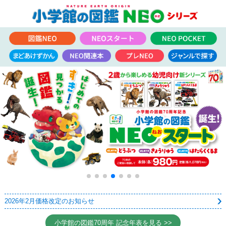
2026年2月価格改定のお知らせ
小学館の図鑑70周年 記念年表を見る >>