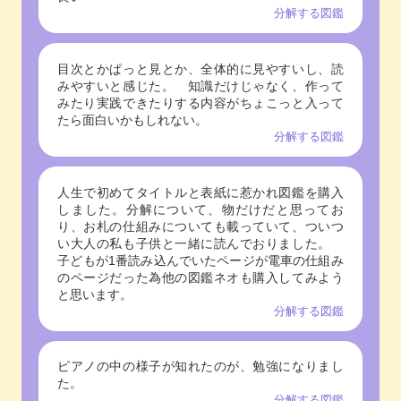
分解する図鑑
目次とかぱっと見とか、全体的に見やすいし、読
みやすいと感じた。 知識だけじゃなく、作って
みたり実践できたりする内容がちょこっと入って
たら面白いかもしれない。
分解する図鑑
人生で初めてタイトルと表紙に惹かれ図鑑を購入
しました。分解について、物だけだと思ってお
り、お札の仕組みについても載っていて、ついつ
い大人の私も子供と一緒に読んでおりました。
子どもが1番読み込んでいたページが電車の仕組み
のページだった為他の図鑑ネオも購入してみよう
と思います。
分解する図鑑
ピアノの中の様子が知れたのが、勉強になりまし
た。
分解する図鑑