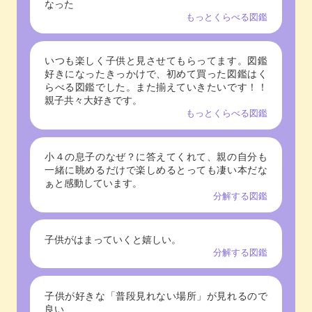
なった
もっとくらべる図鑑
いつも楽しく子供と見させてもらってます。図鑑
好きになったきっかけで、初めて買った図鑑はく
らべる図鑑でした。また揃えていきたいです！！
親子共々大好きです。
もっとくらべる図鑑
小４の息子のなぜ？に答えてくれて、親の自分も
一緒に眺めるだけで楽しめるとっても凄い本だな
ぁと感動しています。
分解する図鑑
子供がはまっていくと嬉しい。
分解する図鑑
子供が好きな「普段見れない場所」が見れるので
良い