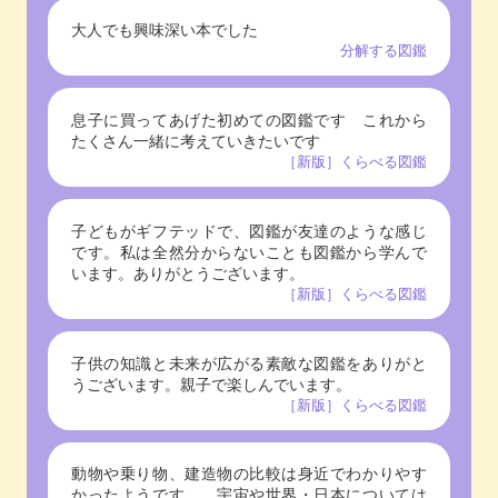
大人でも興味深い本でした
分解する図鑑
息子に買ってあげた初めての図鑑です これから
たくさん一緒に考えていきたいです
［新版］くらべる図鑑
子どもがギフテッドで、図鑑が友達のような感じ
です。私は全然分からないことも図鑑から学んで
います。ありがとうございます。
［新版］くらべる図鑑
子供の知識と未来が広がる素敵な図鑑をありがと
うございます。親子で楽しんでいます。
［新版］くらべる図鑑
動物や乗り物、建造物の比較は身近でわかりやす
かったようです。 宇宙や世界・日本については