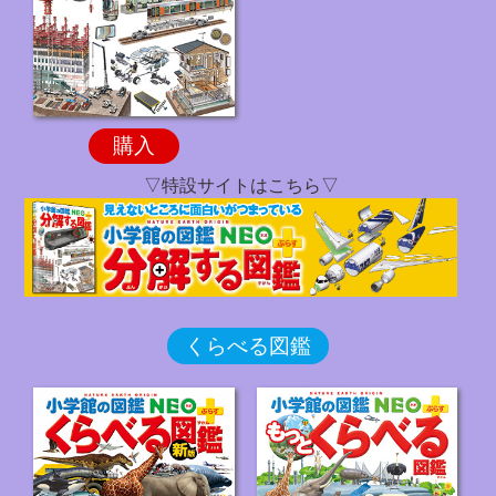
購入
▽特設サイトはこちら▽
くらべる図鑑