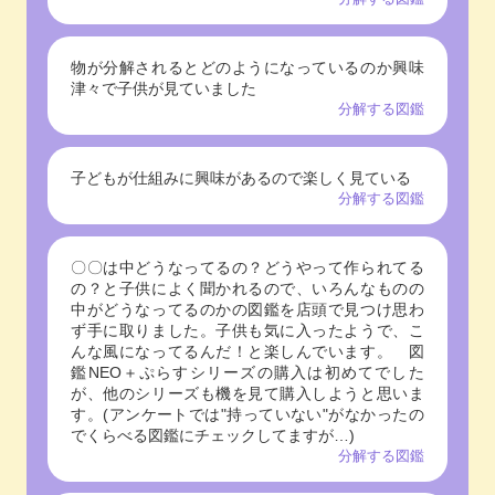
物が分解されるとどのようになっているのか興味
津々で子供が見ていました
分解する図鑑
子どもが仕組みに興味があるので楽しく見ている
分解する図鑑
〇〇は中どうなってるの？どうやって作られてる
の？と子供によく聞かれるので、いろんなものの
中がどうなってるのかの図鑑を店頭で見つけ思わ
ず手に取りました。子供も気に入ったようで、こ
んな風になってるんだ！と楽しんでいます。 図
鑑NEO＋ぷらすシリーズの購入は初めてでした
が、他のシリーズも機を見て購入しようと思いま
す。(アンケートでは"持っていない"がなかったの
でくらべる図鑑にチェックしてますが…)
分解する図鑑