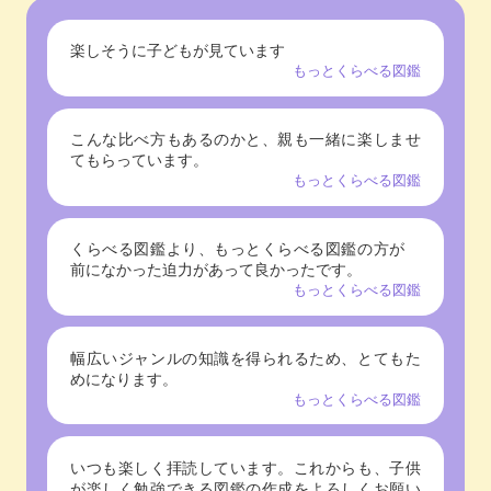
楽しそうに子どもが見ています
もっとくらべる図鑑
こんな比べ方もあるのかと、親も一緒に楽しませ
てもらっています。
もっとくらべる図鑑
くらべる図鑑より、もっとくらべる図鑑の方が
前になかった迫力があって良かったです。
もっとくらべる図鑑
幅広いジャンルの知識を得られるため、とてもた
めになります。
もっとくらべる図鑑
いつも楽しく拝読しています。これからも、子供
が楽しく勉強できる図鑑の作成をよろしくお願い