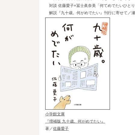
対談 佐藤愛子×冨士眞奈美「何てめでたいひと
解説『九十歳。何がめでたい』刊行に寄せて／瀬
小学館文庫
『増補版 九十歳。何がめでたい』
著／
佐藤愛子