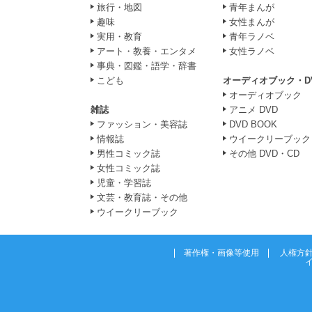
旅行・地図
青年まんが
趣味
女性まんが
実用・教育
青年ラノベ
アート・教養・エンタメ
女性ラノベ
事典・図鑑・語学・辞書
こども
オーディオブック・D
オーディオブック
雑誌
アニメ DVD
ファッション・美容誌
DVD BOOK
情報誌
ウイークリーブック
男性コミック誌
その他 DVD・CD
女性コミック誌
児童・学習誌
文芸・教育誌・その他
ウイークリーブック
著作権・画像等使用
人権方