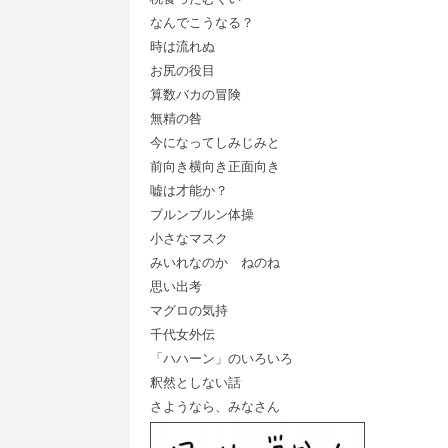
なんでこうなる？
時は流れぬ
お尻の役目
算数バカの冒険
無精の咎
今になってしみじみと
前向き横向き正面向き
嘘は才能か？
ブルンブルン体操
小さなマスク
みいれなのか ねのね
思い出考
マグロの気持
千代女外伝
「ハハーン」のいろいろ
釈然としない話
さようなら、みなさん