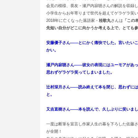
会見の模様、畏友・瀬戸内寂聴さんの解説を収録
小学生からお年寄りまで世代を超えてゲラゲラ笑
2018年に亡くなった落語家・
桂歌丸
さんは
「この
先短い自分がどこに向かうか考える上で、とても
安藤優子さん――とにかく痛快でした。言いたい
かい。
瀬戸内寂聴さん――彼女の表現にはユーモアがあっ
思わずゲラゲラ笑ってしまいました。
辻村深月さん――読み終えて本を閉じ、思わずに
と。
又吉直樹さん――本を読んで、久しぶりに笑いま
一度は断筆を宣言し作家人生の幕を下ろした佐藤
が全開！