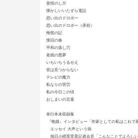
覚悟のし方
懐かしいいたずら電話
思い出のドロボー
思い出のドロボー（承前）
悔恨の記
懐旧の春
平和の落し穴
老残の悪夢
いちいちうるせえ
答は見つからない
テレビの魔力
私なりの苦労
私の今日この頃
おしまいの言葉
単行本未収録集
『晩鐘』インタビュー「作家としての私はこれで
エッセイ 大声という病
旭日小綬章受章記者会見「こんなことでよろしい