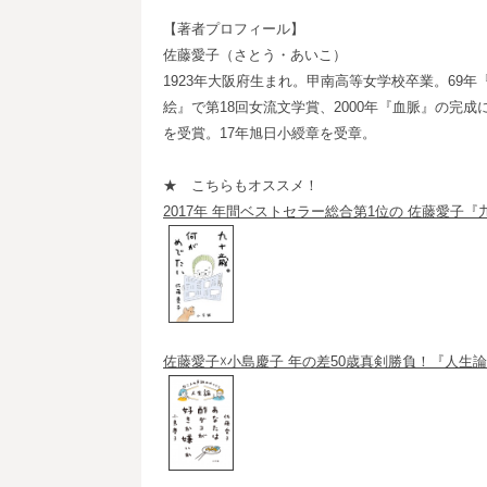
【著者プロフィール】
佐藤愛子（さとう・あいこ）
1923年大阪府生まれ。甲南高等女学校卒業。69年
絵』で第18回女流文学賞、2000年『血脈』の完成
を受賞。17年旭日小綬章を受章。
★ こちらもオススメ！
2017年 年間ベストセラー総合第1位の 佐藤愛
佐藤愛子☓小島慶子 年の差50歳真剣勝負！『人生論