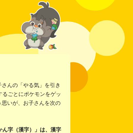
子さんの「やる気」を引き
するごとにポケモンをゲッ
う思いが、お子さんを次の
かん字（漢字）」は、漢字