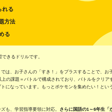
られる
題方法
める
学習できるドリルです。
』では、お子さんの「すき！」をプラスすることで、お
0以上の課題＝バトルで構成されており、バトルをクリア
プトになっています。もっとポケモンを集めたい！とい
ーズも、学習指導要領に対応。
さらに国語の1～6年生「