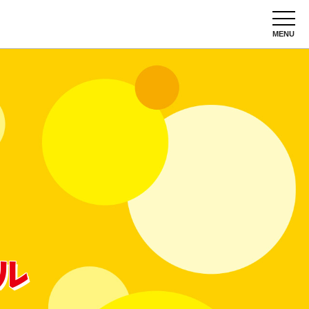
MENU
ル