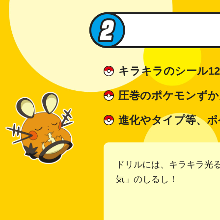
キラキラのシール1
圧巻のポケモンずか
進化やタイプ等、ポ
ドリルには、キラキラ光る
気」のしるし！