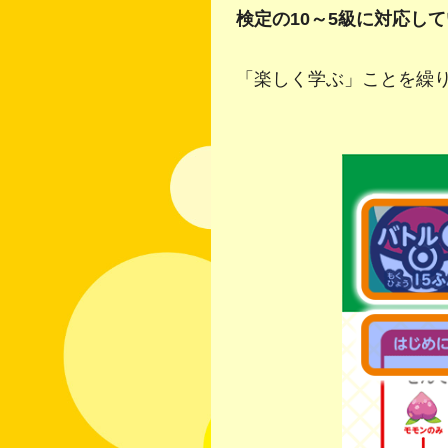
検定の10～5級に対応し
「楽しく学ぶ」ことを繰