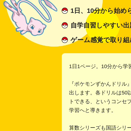
1日、10分から始め
自学自習しやすい出
ゲーム感覚で取り組
1日1ページ。10分から
『ポケモンずかんドリル
出します。各ドリルは5
トできる、というコンセ
学習へと導きます。
算数シリーズも国語シリ