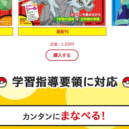
最新刊
定価：1,155円
購入する