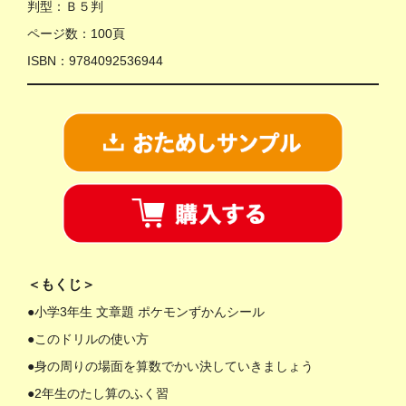
判型：Ｂ５判
ページ数：100頁
ISBN：9784092536944
＜もくじ＞
●小学3年生 文章題 ポケモンずかんシール
●このドリルの使い方
●身の周りの場面を算数でかい決していきましょう
●2年生のたし算のふく習