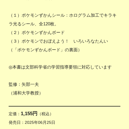
（１）ポケモンずかんシール：ホログラム加工でキラキ
ラ光るシール、全120枚。
（２）ポケモンずかんボード
（３）ポケモンでおぼえよう！ いろいろなたんい
（「ポケモンずかんボード」の裏面）
◎本書は文部科学省の学習指導要領に対応しています
監修：矢部一夫
（浦和大学教授）
1,155円
定価：
（税込）
発売日：2025年06月25日