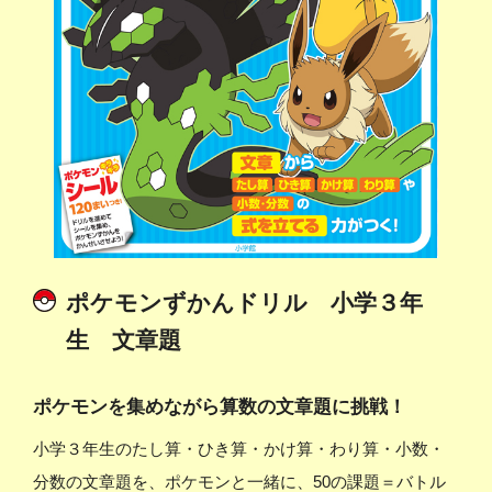
ポケモンずかんドリル 小学３年
生 文章題
ポケモンを集めながら算数の文章題に挑戦！
小学３年生のたし算・ひき算・かけ算・わり算・小数・
分数の文章題を、ポケモンと一緒に、50の課題＝バトル