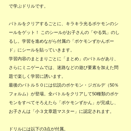
で学ぶドリルです。
バトルをクリアするごとに、キラキラ光るポケモンのシ
ールをゲット！ このシールがお子さんの「やる気」のし
るし。学習を進めながら付属の「ポケモンずかんボー
ド」にシールを貼っていきます。
学習内容のまとまりごとに「まとめ」のバトルがあり、
さらにミニゲームでは、迷路などの遊び要素を加えた問
題で楽しく学習に誘います。
最後のバトル５０には伝説のポケモン・ジガルデ（50％
フォルム）が登場。全バトルをクリアして50種類のポケ
モンをすべてそろえたら「ポケモンずかん」が完成し、
お子さんは「小３文章題マスター」に認定されます。
ドリルには以下の3点が付属。