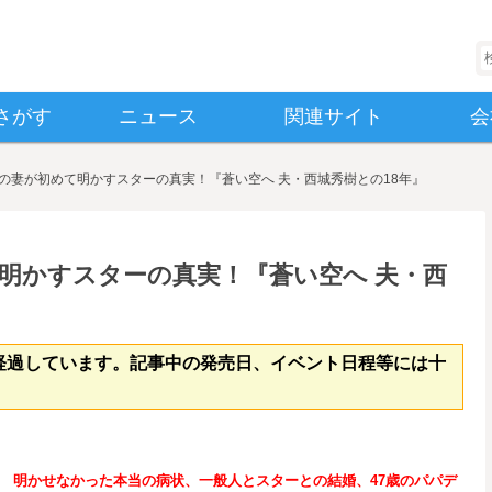
検
さがす
ニュース
関連サイト
会
の妻が初めて明かすスターの真実！『蒼い空へ 夫・西城秀樹との18年』
明かすスターの真実！『蒼い空へ 夫・西
経過しています。記事中の発売日、イベント日程等には十
明かせなかった本当の病状、一般人とスターとの結婚、47
歳のパパデ