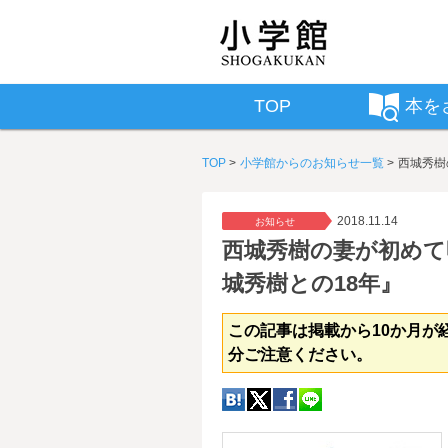
TOP
本を
TOP
小学館からのお知らせ一覧
西城秀樹
2018.11.14
お知らせ
西城秀樹の妻が初めて
城秀樹との18年』
この記事は掲載から10か月が
分ご注意ください。