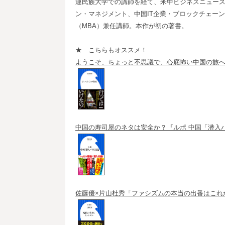
連民族大学での講師を経て、米中ビジネスニュー
ン・マネジメント、中国IT企業・ブロックチェー
（MBA）兼任講師。本作が初の著書。
★ こちらもオススメ！
ようこそ、ちょっと不思議で、心底怖い中国の旅
中国の寿司屋のネタは安全か？『ルポ 中国「潜入
佐藤優×片山杜秀「ファシズムの本当の出番はこれ