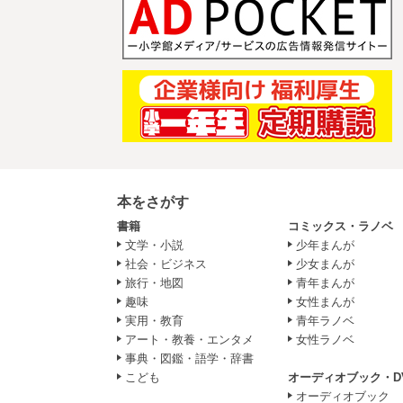
本をさがす
書籍
コミックス・ラノベ
文学・小説
少年まんが
社会・ビジネス
少女まんが
旅行・地図
青年まんが
趣味
女性まんが
実用・教育
青年ラノベ
アート・教養・エンタメ
女性ラノベ
事典・図鑑・語学・辞書
こども
オーディオブック・D
オーディオブック