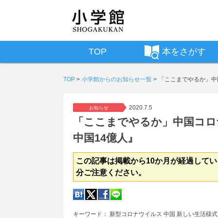
TOP
本をさがす
TOP
小学館からのお知らせ一覧
「ここまでやるか」中
2020.7.5
お知らせ
「ここまでやるか」中国コロ
中国14億人』
この記事は掲載から10か月が経過して
分ご注意ください。
キーワード： 新型コロナウイルス 中国 新しい生活様式