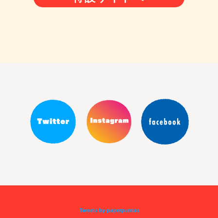
Tweets by paperpuntas