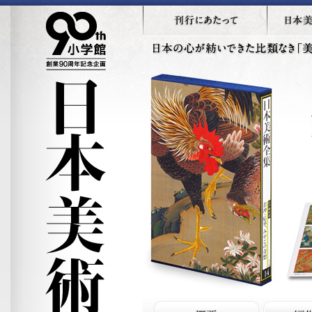
刊行にあたって
本書特色
日本の心が紡いできた比類なき「美」
ここに。