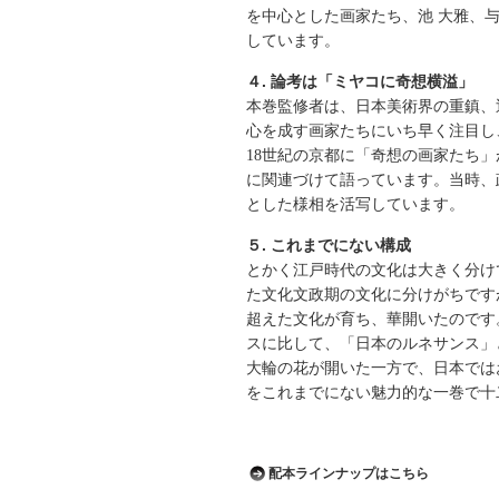
を中心とした画家たち、池 大雅、
しています。
４. 論考は「ミヤコに奇想横溢」
本巻監修者は、日本美術界の重鎮、
心を成す画家たちにいち早く注目し
18世紀の京都に「奇想の画家たち
に関連づけて語っています。当時、
とした様相を活写しています。
５. これまでにない構成
とかく江戸時代の文化は大きく分け
た文化文政期の文化に分けがちです
超えた文化が育ち、華開いたのです
スに比して、「日本のルネサンス」
大輪の花が開いた一方で、日本では
をこれまでにない魅力的な一巻で十
配本ラインナップはこちら