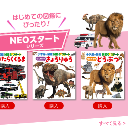
購入
購入
購入
すべて見る >