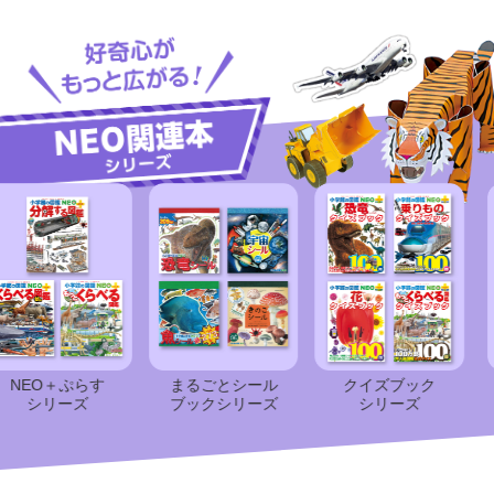
O＋ぷらす
まるごとシール
クイズブック
ク
シリーズ
ブック
シリーズ
シリーズ