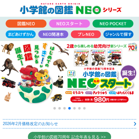
2026年2月価格改定のお知らせ
小学館の図鑑70周年 記念年表を見る >>