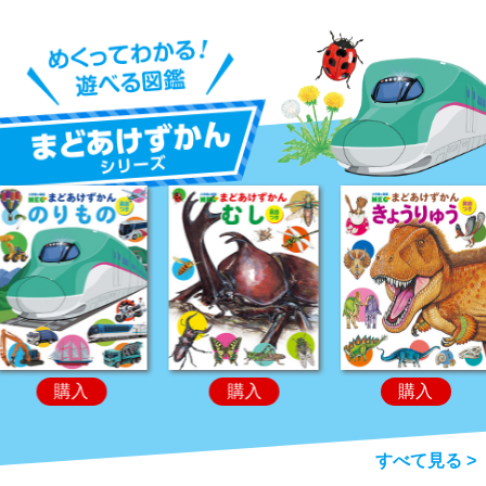
購入
購入
購入
すべて見る >