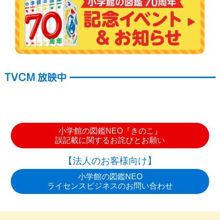
小学館の図鑑NEO『きのこ』
誤記載に関するお詫びとお願い
【法人のお客様向け】
小学館の図鑑NEO
ライセンスビジネスのお問い合わせ