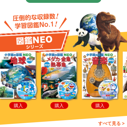
購入
購入
購入
すべて見る >