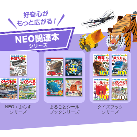
EO＋ぷらす
まるごとシール
クイズブック
シリーズ
ブック
シリーズ
シリーズ