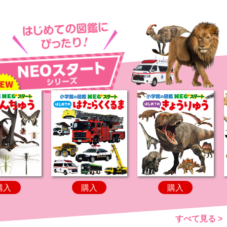
購入
購入
購入
すべて見る >