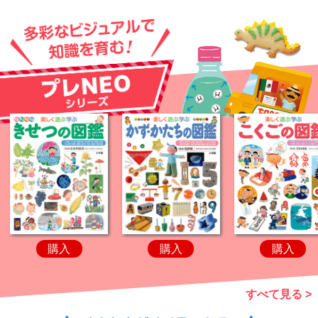
購入
購入
購入
すべて見る >