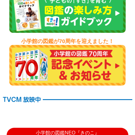
小学館の図鑑が70周年を迎えました！
小学館の図鑑NEO『きのこ』