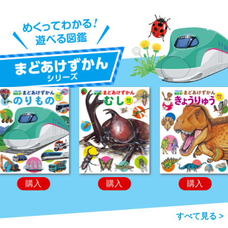
購入
購入
購入
すべて見る >