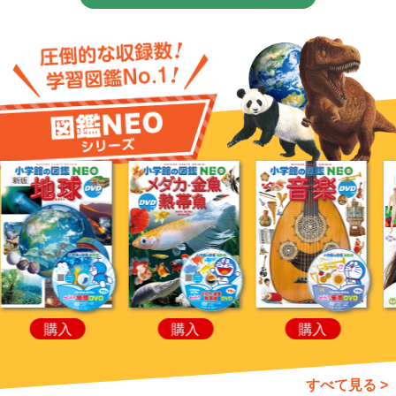
購入
購入
購入
すべて見る >