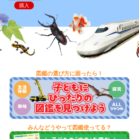
購入
図鑑の選び方に困ったら！
みんなどうやって図鑑使ってる？