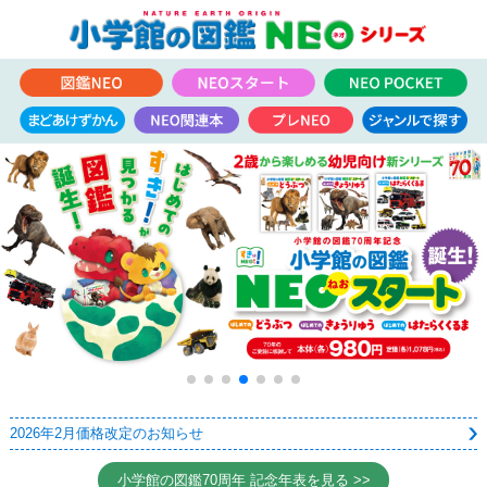
2026年2月価格改定のお知らせ
小学館の図鑑70周年 記念年表を見る >>