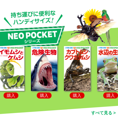
購入
購入
購入
購入
すべて見る >