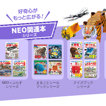
O＋ぷらす
まるごとシール
クイズブック
ク
シリーズ
ブック
シリーズ
シリーズ