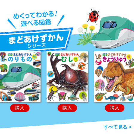
購入
購入
購入
すべて見る >