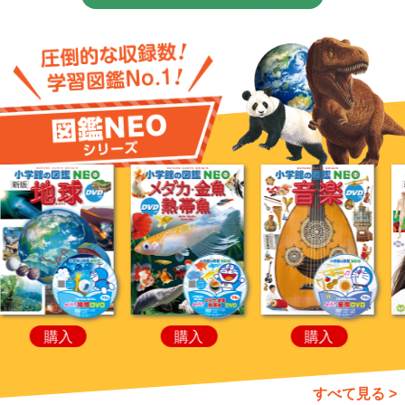
購入
購入
購入
すべて見る >