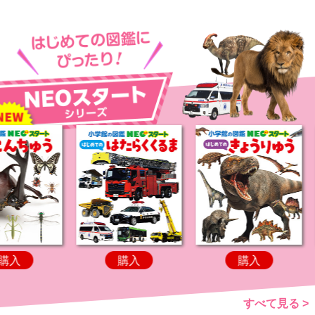
購入
購入
購入
すべて見る >