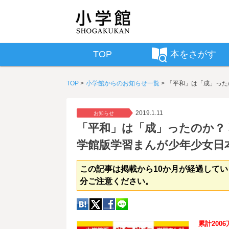
TOP
本をさがす
TOP
小学館からのお知らせ一覧
「平和」は「成」った
2019.1.11
お知らせ
「平和」は「成」ったのか？
学館版学習まんが少年少女日本
この記事は掲載から10か月が経過して
分ご注意ください。
累計2006