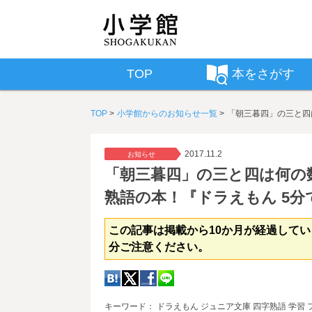
TOP
本をさがす
TOP
小学館からのお知らせ一覧
「朝三暮四」の三と四
2017.11.2
お知らせ
「朝三暮四」の三と四は何の
熟語の本！『ドラえもん 5分
この記事は掲載から10か月が経過して
分ご注意ください。
キーワード： ドラえもん ジュニア文庫 四字熟語 学習 