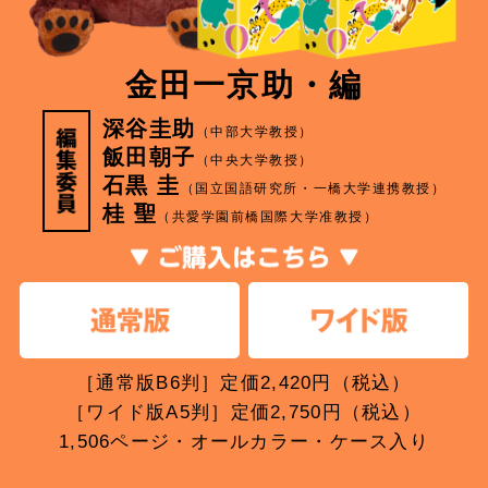
金田一京助・編
深谷圭助
（中部大学教授）
飯田朝子
（中央大学教授）
石黒 圭
（国立国語研究所・一橋大学連携教授）
桂 聖
（共愛学園前橋国際大学准教授）
［通常版B6判］定価2,420円（税込）
［ワイド版A5判］定価2,750円（税込）
1,506ページ・オールカラー・ケース入り