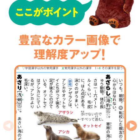
Previous
Nex