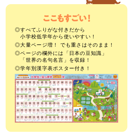
◎すべてふりがな付きだから
小学校低学年から使いやすい！
◎大量ページ増！ でも重さはそのまま！
◎ページの欄外には「日本の豆知識」
「世界の名句名言」を収録！
◎学年別漢字表ポスター付き！