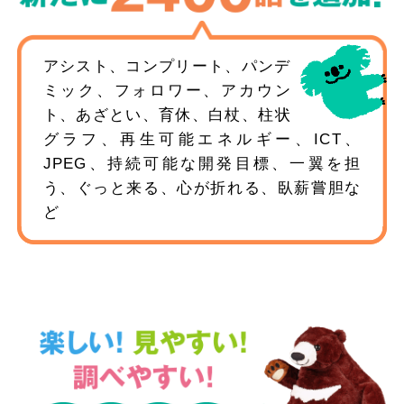
アシスト、コンプリート、パンデ
ミック、フォロワー、アカウン
ト、あざとい、育休、白杖、柱状
グラフ、再生可能エネルギー、ICT、
JPEG、持続可能な開発目標、一翼を担
う、ぐっと来る、心が折れる、臥薪嘗胆な
ど