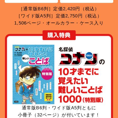
［通常版B6判］定価2,420円（税込）
［ワイド版A5判］定価2,750円（税込）
1,506ページ・オールカラー・ケース入り
通常版B6判・ワイド版A5判ともに
小冊子（32ページ）が付いています！