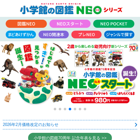
2026年2月価格改定のお知らせ
小学館の図鑑70周年 記念年表を見る >>