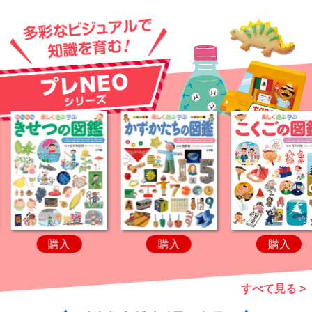
購入
購入
購
すべて見る >