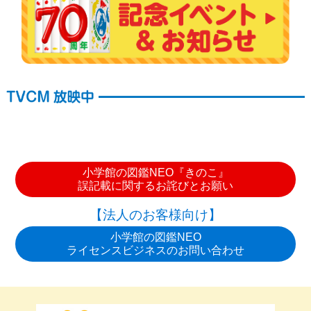
小学館の図鑑NEO『きのこ』
誤記載に関するお詫びとお願い
【法人のお客様向け】
小学館の図鑑NEO
ライセンスビジネスのお問い合わせ