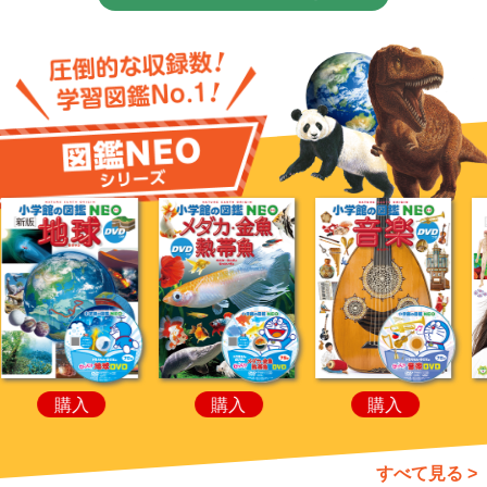
購入
購入
購入
すべて見る >