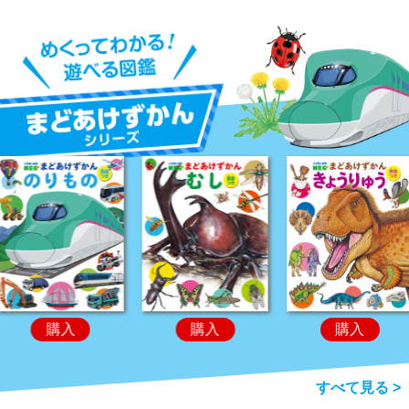
購入
購入
購入
すべて見る >