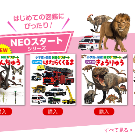
購入
購入
購入
すべて見る >