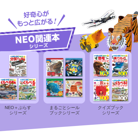
EO＋ぷらす
まるごとシール
クイズブック
ク
シリーズ
ブック
シリーズ
シリーズ