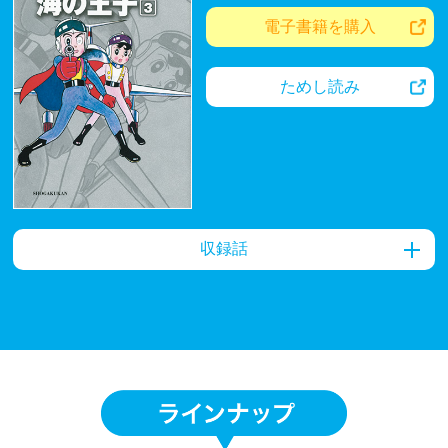
電子書籍を購入
ためし読み
収録話