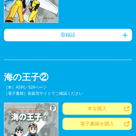
収録話
海の王子②
［本］A5判／524ページ
［電子書籍］各販売サイトでご確認ください
本を購入
電子書籍を購入