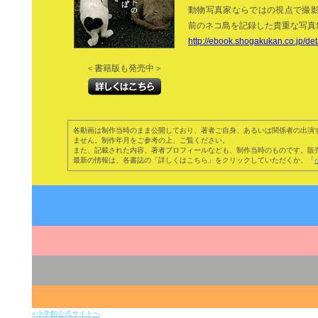
動物写真家ならではの視点で撮
前のネコ島を記録した貴重な写真
http://ebook.shogakukan.co.jp/d
＜書籍版も発売中＞
各動画は制作当時のまま公開しており、著者ご自身、あるいは関係者の出演
ません。制作年月をご参考の上、ご覧ください。
また、記載された内容、著者プロフィールなども、制作当時のものです。販
最新の情報は、各書誌の「詳しくはこちら」をクリックしていただくか、「
«小学館公式サイトへ