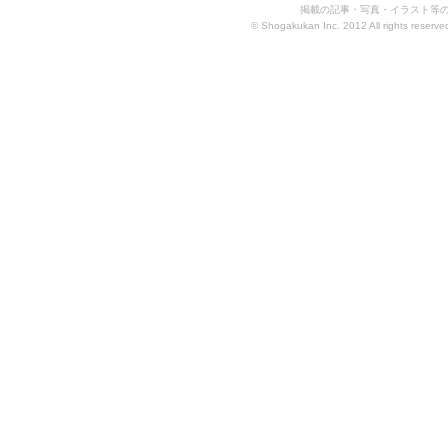
掲載の記事・写真・イラスト等
© Shogakukan Inc. 2012 All rights reserved