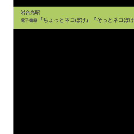
岩合光昭
『ちょっとネコぼけ』『そっとネコぼ
電子書籍