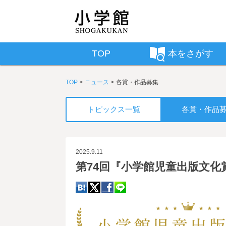
TOP
本をさがす
TOP
ニュース
各賞・作品募集
トピックス一覧
各賞・作品
2025.9.11
第74回『小学館児童出版文