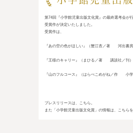
第74回『小学館児童出版文化賞』の最終選考会が
受賞作が決定いたしました。
受賞作は、
『あの空の色がほしい』（蟹江杏／著 河出書房
『王様のキャリー』（まひる／著 講談社／刊
『山のフルコース』（はらぺこめがね／作 小学
プレスリリースは、
こちら
。
また「小学館児童出版文化賞」の情報は、
こちら