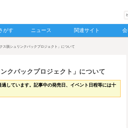
検
さがす
ニュース
関連サイト
会
クス脱シュリンクパックプロジェクト」について
リンクパックプロジェクト」について
経過しています。記事中の発売日、イベント日程等には十