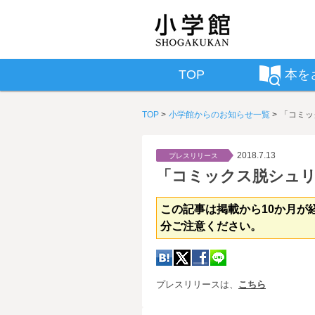
TOP
本を
TOP
小学館からのお知らせ一覧
「コミッ
2018.7.13
プレスリリース
「コミックス脱シュ
この記事は掲載から10か月が
分ご注意ください。
プレスリリースは、
こちら