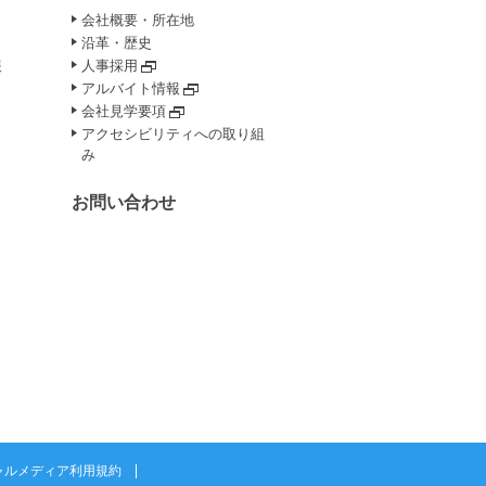
会社概要・所在地
沿革・歴史
報
人事採用
アルバイト情報
会社見学要項
アクセシビリティへの取り組
み
お問い合わせ
ャルメディア利用規約