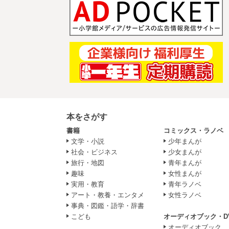
本をさがす
書籍
コミックス・ラノベ
文学・小説
少年まんが
社会・ビジネス
少女まんが
旅行・地図
青年まんが
趣味
女性まんが
実用・教育
青年ラノベ
アート・教養・エンタメ
女性ラノベ
事典・図鑑・語学・辞書
こども
オーディオブック・D
オーディオブック