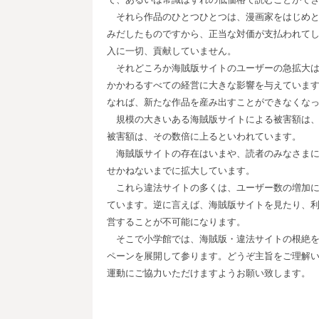
それら作品のひとつひとつは、漫画家をはじめと
みだしたものですから、正当な対価が支払われて
入に一切、貢献していません。
それどころか海賊版サイトのユーザーの急拡大は
かかわるすべての経営に大きな影響を与えていま
なれば、新たな作品を産み出すことができなくな
規模の大きいある海賊版サイトによる被害額は、4
被害額は、その数倍に上るといわれています。
海賊版サイトの存在はいまや、読者のみなさまに
せかねないまでに拡大しています。
これら違法サイトの多くは、ユーザー数の増加に
ています。逆に言えば、海賊版サイトを見たり、
営することが不可能になります。
そこで小学館では、海賊版・違法サイトの根絶を目
ペーンを展開して参ります。どうぞ主旨をご理解
運動にご協力いただけますようお願い致します。