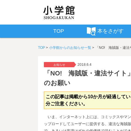
TOP
本をさがす
TOP
小学館からのお知らせ一覧
「NO! 海賊版・違
2018.6.4
お知らせ
「NO! 海賊版・違法サイ
のお願い
この記事は掲載から10か月が経過して
分ご注意ください。
いま、インターネット上には、コミックスやマン
ップロードしてユーザーに提供する、違法な海賊
で、あるいは常識はずれの低価格で読むことがで