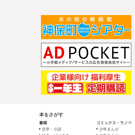
本をさがす
書籍
コミックス・ラノベ
文学・小説
少年まんが